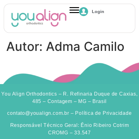
Login
Autor:
Adma Camilo
You Align Orthodontics – R. Refinaria Duque de Caxias,
485 – Contagem – MG – Brasil
contato@youalign.com.br​
–
Política de Privacidade
Responsável Técnico Geral: Ênio Ribeiro Cotrim
CROMG – 33.547